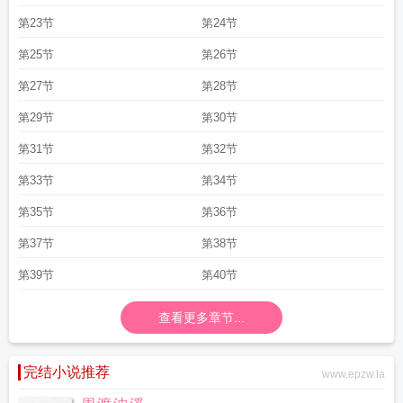
第23节
第24节
第25节
第26节
第27节
第28节
第29节
第30节
第31节
第32节
第33节
第34节
第35节
第36节
第37节
第38节
第39节
第40节
查看更多章节...
完结小说推荐
www.epzw.la