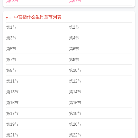
第98节
第97节
中宫指什么生肖
章节列表
第1节
第2节
第3节
第4节
第5节
第6节
第7节
第8节
第9节
第10节
第11节
第12节
第13节
第14节
第15节
第16节
第17节
第18节
第19节
第20节
第21节
第22节