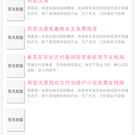
周渡沈溪
周渡是一名射击俱乐部的教练，有房有车有存款的他无意中穿越
到古代，除了身强体壮啥也不会。为了生活，只好拿起弓箭做
一...
周渡沈溪笔趣阁全文免费阅读
周渡是一名射击俱乐部的教练，有房有车有存款的他无意中穿越
到古代，除了身强体壮啥也不会。为了生活，只好拿起弓箭做
一...
秦昊苏容妃古代最强昏君最新章节在线阅
读
穿越古代变暴君，开局推倒苏容妃，收天下美女入怀，醉心后宫
佳丽，享人间荣华！...
周渡沈溪我在古代当猎户小说免费在线阅
读
周渡是一名射击俱乐部的教练，有房有车有存款的他无意中穿越
到古代，除了身强体壮啥也不会。为了生活，只好拿起弓箭做
一...
...