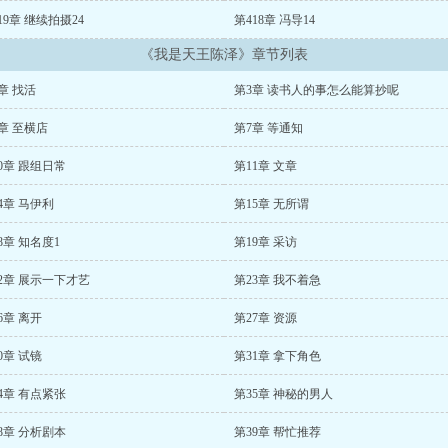
19章 继续拍摄24
第418章 冯导14
《我是天王陈泽》章节列表
章 找活
第3章 读书人的事怎么能算抄呢
章 至横店
第7章 等通知
0章 跟组日常
第11章 文章
4章 马伊利
第15章 无所谓
8章 知名度1
第19章 采访
2章 展示一下才艺
第23章 我不着急
6章 离开
第27章 资源
0章 试镜
第31章 拿下角色
4章 有点紧张
第35章 神秘的男人
8章 分析剧本
第39章 帮忙推荐