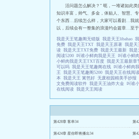
活问题怎么解决？” 呃，一堆诸如此
知识丰富，帅气、多金，体贴人、智慧、专
个东西…后续怎么样，大家可以看剧…我就
以，后续会有一整集的浪漫约会篇章…至于大
我是天王笔趣阁无错版
我是天王libahao
免费
我是天王TXT
我是天王原著
我是天
读
我是天王TXT免费
我是天王最新
我是
阅读5200
叫谁小鲜肉我是天王
叫谁小鲜
小鲜肉我是天王TXT百度
我是天王最新章
可以吗
我是天王笔趣阁在线
叫谁小鲜肉
王
我是天王笔趣阁5200
我是天王在线阅
本
我是天王 篱笆好
无废校园精美手抄报
文免费阅读软件
我是天王油炸大金
叫谁
在线阅读
我是天王阅读
第428章 客串34
第4
第424章 星你即将播出34
第4