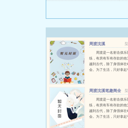
周渡沈溪
周渡是一名射击俱乐
练，有房有车有存款的他
越到古代，除了身强体壮
会。为了生活，只好拿起
个深山猎户。第一天打了
鸡，不会做（失望）第二
只野兔，不会做（失望）
周渡沈溪笔趣阁全
渡看着山下的寥寥炊烟，以及
文免费阅读
周渡是一名射击俱乐
练，有房有车有存款的他
越到古代，除了身强体壮
会。为了生活，只好拿起
个深山猎户。第一天打了