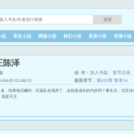
搜索
小说
军史小说
网游小说
科幻小说
灵异小说
言情小说
王陈泽
金
动 作：
加入书架
、
章节目录
4-05 02:46:51
最新章节：
第428章 客串34
出道，结果钱没赚到，坑逼队友塌房了…这就是成长的代价吗？重生后，沈言决
，我是天王