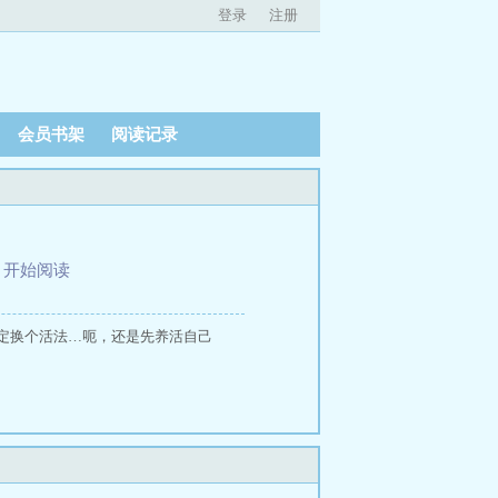
登录
注册
会员书架
阅读记录
、
开始阅读
定换个活法…呃，还是先养活自己