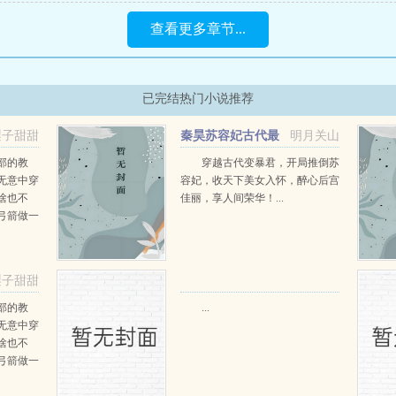
查看更多章节...
已完结热门小说推荐
梨子甜甜
秦昊苏容妃古代最
明月关山
强昏君最新章节在线阅读
部的教
穿越古代变暴君，开局推倒苏
无意中穿
容妃，收天下美女入怀，醉心后宫
啥也不
佳丽，享人间荣华！...
弓箭做一
一只野
天打了一
第三天周
梨子甜甜
那...
部的教
...
无意中穿
啥也不
弓箭做一
一只野