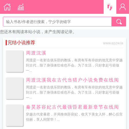
您还木有阅读本站小说，未产生阅读记录。
完结小说推荐
www.epzw.la
周渡沈溪
周渡是一名射击俱乐部的教练，有房有车有存款的他无意中穿越
到古代，除了身强体壮啥也不会。为了生活，只好拿起弓箭做
一...
周渡沈溪我在古代当猎户小说免费在线阅
读
周渡是一名射击俱乐部的教练，有房有车有存款的他无意中穿越
到古代，除了身强体壮啥也不会。为了生活，只好拿起弓箭做
一...
秦昊苏容妃古代最强昏君最新章节在线阅
读
穿越古代变暴君，开局推倒苏容妃，收天下美女入怀，醉心后宫
佳丽，享人间荣华！...