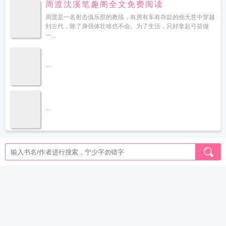
周渡沈溪笔趣阁全文免费阅读
周渡是一名射击俱乐部的教练，有房有车有存款的他无意中穿越
到古代，除了身强体壮啥也不会。为了生活，只好拿起弓箭做
一...
...
...