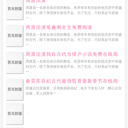
周渡沈溪
周渡是一名射击俱乐部的教练，有房有车有存款的他无意中穿越
到古代，除了身强体壮啥也不会。为了生活，只好拿起弓箭做
一...
周渡沈溪笔趣阁全文免费阅读
周渡是一名射击俱乐部的教练，有房有车有存款的他无意中穿越
到古代，除了身强体壮啥也不会。为了生活，只好拿起弓箭做
一...
周渡沈溪我在古代当猎户小说免费在线阅
读
周渡是一名射击俱乐部的教练，有房有车有存款的他无意中穿越
到古代，除了身强体壮啥也不会。为了生活，只好拿起弓箭做
一...
秦昊苏容妃古代最强昏君最新章节在线阅
读
穿越古代变暴君，开局推倒苏容妃，收天下美女入怀，醉心后宫
佳丽，享人间荣华！...
...