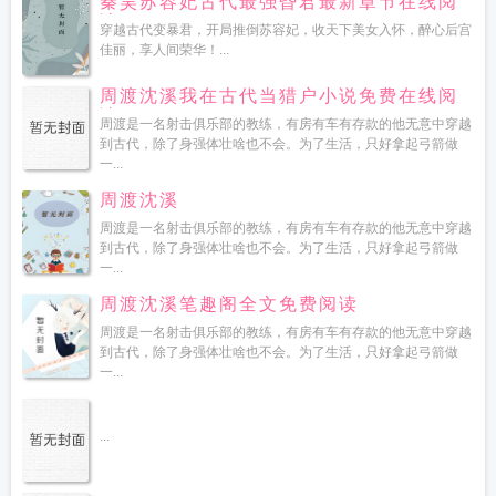
秦昊苏容妃古代最强昏君最新章节在线阅
读
穿越古代变暴君，开局推倒苏容妃，收天下美女入怀，醉心后宫
佳丽，享人间荣华！...
周渡沈溪我在古代当猎户小说免费在线阅
读
周渡是一名射击俱乐部的教练，有房有车有存款的他无意中穿越
到古代，除了身强体壮啥也不会。为了生活，只好拿起弓箭做
一...
周渡沈溪
周渡是一名射击俱乐部的教练，有房有车有存款的他无意中穿越
到古代，除了身强体壮啥也不会。为了生活，只好拿起弓箭做
一...
周渡沈溪笔趣阁全文免费阅读
周渡是一名射击俱乐部的教练，有房有车有存款的他无意中穿越
到古代，除了身强体壮啥也不会。为了生活，只好拿起弓箭做
一...
...