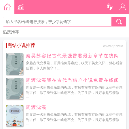
热搜推荐：
完结小说推荐
www.epzw.la
秦昊苏容妃古代最强昏君最新章节在线阅
读
穿越古代变暴君，开局推倒苏容妃，收天下美女入怀，醉心后宫
佳丽，享人间荣华！...
周渡沈溪我在古代当猎户小说免费在线阅
读
周渡是一名射击俱乐部的教练，有房有车有存款的他无意中穿越
到古代，除了身强体壮啥也不会。为了生活，只好拿起弓箭做
一...
周渡沈溪
周渡是一名射击俱乐部的教练，有房有车有存款的他无意中穿越
到古代，除了身强体壮啥也不会。为了生活，只好拿起弓箭做
一...