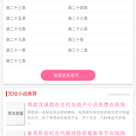
第二十三章
第二十四章
第二十五章
第二十六章
第二十七章
第二十八章
第二十九章
第三十章
第三十一章
第三十二章
第三十三章
查看更多章节...
完结小说推荐
www.epzw.la
周渡沈溪我在古代当猎户小说免费在线阅
读
周渡是一名射击俱乐部的教练，有房有车有存款的他无意中穿越
到古代，除了身强体壮啥也不会。为了生活，只好拿起弓箭做
一...
秦昊苏容妃古代最强昏君最新章节在线阅