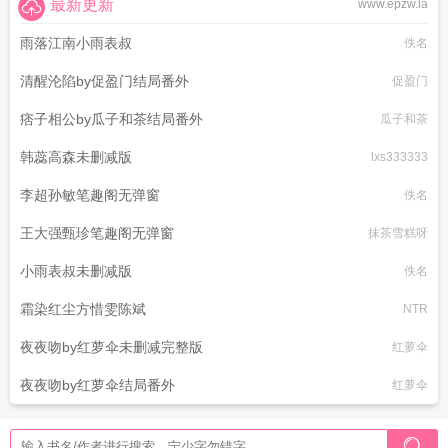
最新更新
www.epzw.la
雨落江南小雨表叔
佚名
清醒沦陷by促盈门结局番外
促盈门
痞子相公by瓜子和茶结局番外
瓜子和茶
韩蕊高森未删减版
lxs333333
李超孙敏笔趣阁无弹窗
佚名
王大强甄珍笔趣阁无弹窗
抹茶雪糕呀
小雨表叔未删减版
佚名
霜染红尘方惜雯陈斌
NTR
夜夜吻by红萝伞未删减完整版
红萝伞
夜夜吻by红萝伞结局番外
红萝伞