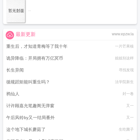
...
最新更新
www.epzw.la
重生后，才知道青梅等了我十年
一片芒果核
诡异降临：开局拥有万亿冥币
姐姐别这样
长生异闻
寻找发现
循规蹈矩能叫重生吗？
法学院新生
鸦仙人
封一卷
计许顾嘉允笔趣阁无弹窗
又一
午后风铃by又一结局番外
又一
这个地下城长蘑菇了
生吃菌子