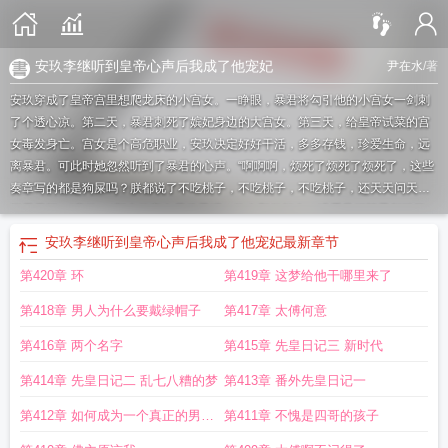
安玖李继听到皇帝心声后我成了他宠妃
尹在水
/著
安玖穿成了皇帝宫里想爬龙床的小宫女。一睁眼，暴君将勾引他的小宫女一剑刺
了个透心凉。第二天，暴君刺死了嫔妃身边的大宫女。第三天，给皇帝试菜的宫
女毒发身亡。宫女是个高危职业，安玖决定好好干活，多多存钱，珍爱生命，远
离暴君。可此时她忽然听到了暴君的心声。“啊啊啊，烦死了烦死了烦死了，这些
奏章写的都是狗屎吗？朕都说了不吃桃子，不吃桃子，不吃桃子，还天天问天天
问天天问。”安玖？“新来的宫女是傻子吗？杵在那做灯台？没看见朕脖子都酸了，
也不知道过来捏捏？”安玖挪动脚步，试探着捏了捏皇帝的肩膀…“御膳房的点心噎
安玖李继听到皇帝心声后我成了他宠妃
最新章节
死人，李公公瞎了，不知道给朕倒杯水…”安玖挪过去倒了一杯茶…渐渐的，光华
第420章 环
第419章 这梦给他干哪里来了
殿的宫女太监们发现，暴君的脾气似乎好了许多…后宫嫔妃喜极而泣，陛下的疯
病好了，是不是可以侍寝了…“朕是种马吗？天天让朕翻牌子，这是人腰子，不是
第418章 男人为什么要戴绿帽子
第417章 太傅何意
猪腰子…提到腰子，朕忽然想吃爆炒腰子了…”于是绿头牌没了，一盘美味的腰子
端了上来。安玖从小宫女升职成掌事姑姑…某天，暴君说：“你甚得朕心，做朕的
第416章 两个名字
第415章 先皇日记三 新时代
女人吧。”安玖发现她忽然听不到暴君的心声了…有了暴君读心术，我在宫里杀疯
第414章 先皇日记二 乱七八糟的梦
第413章 番外先皇日记一
了
第412章 如何成为一个真正的男人
第411章 不愧是四哥的孩子
呢