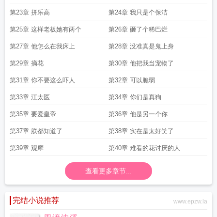
第23章 拼乐高
第24章 我只是个保洁
第25章 这样老板她有两个
第26章 砸了个稀巴烂
第27章 他怎么在我床上
第28章 没准真是鬼上身
第29章 摘花
第30章 他把我当宠物了
第31章 你不要这么吓人
第32章 可以脆弱
第33章 江太医
第34章 你们是真狗
第35章 要爱皇帝
第36章 他是另一个你
第37章 朕都知道了
第38章 实在是太好笑了
第39章 观摩
第40章 难看的花讨厌的人
查看更多章节...
完结小说推荐
www.epzw.la