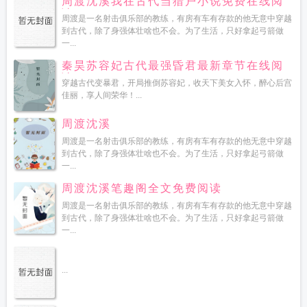
周渡沈溪我在古代当猎户小说免费在线阅
读
周渡是一名射击俱乐部的教练，有房有车有存款的他无意中穿越
到古代，除了身强体壮啥也不会。为了生活，只好拿起弓箭做
一...
秦昊苏容妃古代最强昏君最新章节在线阅
读
穿越古代变暴君，开局推倒苏容妃，收天下美女入怀，醉心后宫
佳丽，享人间荣华！...
周渡沈溪
周渡是一名射击俱乐部的教练，有房有车有存款的他无意中穿越
到古代，除了身强体壮啥也不会。为了生活，只好拿起弓箭做
一...
周渡沈溪笔趣阁全文免费阅读
周渡是一名射击俱乐部的教练，有房有车有存款的他无意中穿越
到古代，除了身强体壮啥也不会。为了生活，只好拿起弓箭做
一...
...