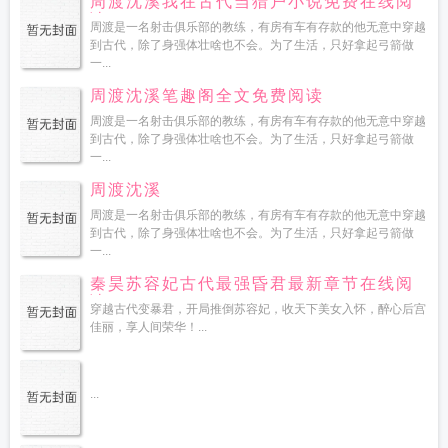
周渡沈溪我在古代当猎户小说免费在线阅
读
周渡是一名射击俱乐部的教练，有房有车有存款的他无意中穿越
到古代，除了身强体壮啥也不会。为了生活，只好拿起弓箭做
一...
周渡沈溪笔趣阁全文免费阅读
周渡是一名射击俱乐部的教练，有房有车有存款的他无意中穿越
到古代，除了身强体壮啥也不会。为了生活，只好拿起弓箭做
一...
周渡沈溪
周渡是一名射击俱乐部的教练，有房有车有存款的他无意中穿越
到古代，除了身强体壮啥也不会。为了生活，只好拿起弓箭做
一...
秦昊苏容妃古代最强昏君最新章节在线阅
读
穿越古代变暴君，开局推倒苏容妃，收天下美女入怀，醉心后宫
佳丽，享人间荣华！...
...