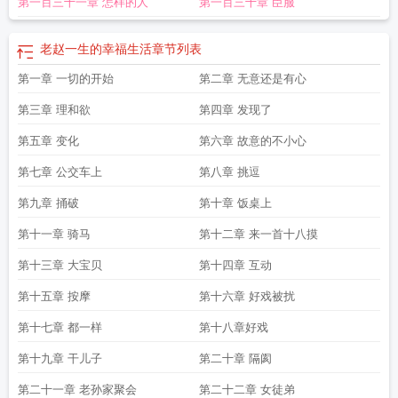
第一百三十一章 怎样的人
第一百三十章 臣服
老赵一生的幸福生活
章节列表
第一章 一切的开始
第二章 无意还是有心
第三章 理和欲
第四章 发现了
第五章 变化
第六章 故意的不小心
第七章 公交车上
第八章 挑逗
第九章 捅破
第十章 饭桌上
第十一章 骑马
第十二章 来一首十八摸
第十三章 大宝贝
第十四章 互动
第十五章 按摩
第十六章 好戏被扰
第十七章 都一样
第十八章好戏
第十九章 干儿子
第二十章 隔阂
第二十一章 老孙家聚会
第二十二章 女徒弟