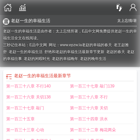
老赵一生的幸福生活
太上忘情
/著
老赵一生的幸福生活是由作者：太上忘情所著，E品中文网免费提供老赵一生的幸
福生活全文在线阅读。
三秒记住本站：E品中文网 网址：www.epzw.la
老赵的幸福的春天
老王赵雅
舒
老赵一生的幸福生活
舒艳和老赵的幸福生活最新章节更新
老赵的春天
老赵
的幸福往事
老赵的闲暇时光
老赵的幸福晚年
老赵的晚年生活
老赵一生的幸福生活
最新章节
第一百三十八章 不行140
第一百三十七章 敲门139
第一百三十六章 关切138
第一百三十八章 不行
第一百三十七章 敲门
第一百三十六章 关切
第一百三十五章
第一百三十四章 洪水
第一百三十三章 心动
第一百三十二章 梅花两朵