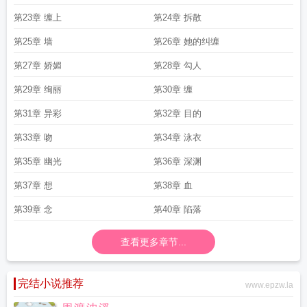
第23章 缠上
第24章 拆散
第25章 墙
第26章 她的纠缠
第27章 娇媚
第28章 勾人
第29章 绚丽
第30章 缠
第31章 异彩
第32章 目的
第33章 吻
第34章 泳衣
第35章 幽光
第36章 深渊
第37章 想
第38章 血
第39章 念
第40章 陷落
查看更多章节...
完结小说推荐
www.epzw.la