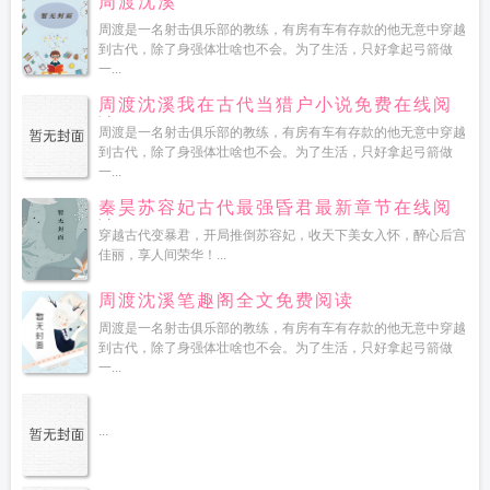
周渡沈溪
周渡是一名射击俱乐部的教练，有房有车有存款的他无意中穿越
到古代，除了身强体壮啥也不会。为了生活，只好拿起弓箭做
一...
周渡沈溪我在古代当猎户小说免费在线阅
读
周渡是一名射击俱乐部的教练，有房有车有存款的他无意中穿越
到古代，除了身强体壮啥也不会。为了生活，只好拿起弓箭做
一...
秦昊苏容妃古代最强昏君最新章节在线阅
读
穿越古代变暴君，开局推倒苏容妃，收天下美女入怀，醉心后宫
佳丽，享人间荣华！...
周渡沈溪笔趣阁全文免费阅读
周渡是一名射击俱乐部的教练，有房有车有存款的他无意中穿越
到古代，除了身强体壮啥也不会。为了生活，只好拿起弓箭做
一...
...