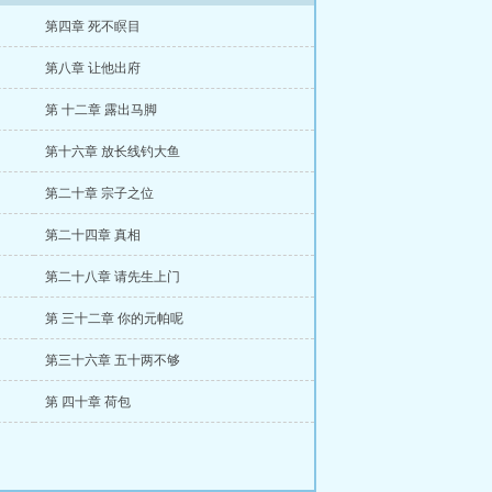
第四章 死不瞑目
第八章 让他出府
第 十二章 露出马脚
第十六章 放长线钓大鱼
第二十章 宗子之位
第二十四章 真相
第二十八章 请先生上门
第 三十二章 你的元帕呢
第三十六章 五十两不够
第 四十章 荷包