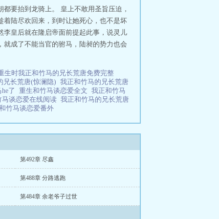
朝都要抬到龙骑上。 皇上不敢用圣旨压迫，
趁着陆尽欢回来，到时让她死心，也不是坏
然李皇后就在隆启帝面前提起此事，说灵儿
，就成了不能当官的驸马，陆昶的势力也会
重生时我正和竹马的兄长荒唐免费完整
的兄长荒唐(惊澜隐)
我正和竹马的兄长荒唐
he了
重生和竹马谈恋爱全文
我正和竹马
竹马谈恋爱在线阅读
我正和竹马的兄长荒唐
和竹马谈恋爱番外
第492章 尽鑫
第488章 分路逃跑
第484章 余老爷子过世