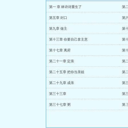
第一 章 林诗诗重生了
第
第五章 封口
第
第九章 做主
第
第十三章 你要自己拿主意
第
第十七章 离府
第
第二十一章 定亲
第
第二十五章 把你当亲姐
第
第二十九章 成亲
第
第三十三章
第
第三十七章 粥
第 