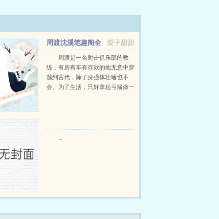
周渡沈溪笔趣阁全
梨子甜甜
文免费阅读
周渡是一名射击俱乐部的教
练，有房有车有存款的他无意中穿
越到古代，除了身强体壮啥也不
会。为了生活，只好拿起弓箭做一
个深山猎户。第一天打了一只野
鸡，不会做（失望）第二天打了一
只野兔，不会做（失望）第三天周
渡看着山下的寥寥炊烟，以及那...
...