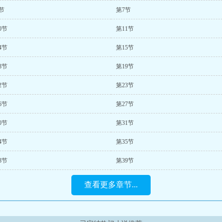
节
第7节
0节
第11节
4节
第15节
8节
第19节
2节
第23节
6节
第27节
0节
第31节
4节
第35节
8节
第39节
查看更多章节...