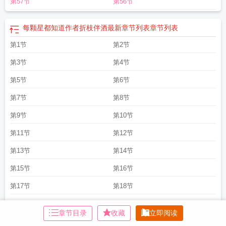
第57节
第56节
每颗星都知道作者折枝伴酒最新章节列表
章节列表
第1节
第2节
第3节
第4节
第5节
第6节
第7节
第8节
第9节
第10节
第11节
第12节
第13节
第14节
第15节
第16节
第17节
第18节
第19节
第20节
章节目录
收藏
立即阅读
第21节
第22节