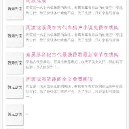
周渡沈溪
周渡是一名射击俱乐部的教练，有房有车有存款的他无意中穿越
到古代，除了身强体壮啥也不会。为了生活，只好拿起弓箭做
一...
周渡沈溪我在古代当猎户小说免费在线阅
读
周渡是一名射击俱乐部的教练，有房有车有存款的他无意中穿越
到古代，除了身强体壮啥也不会。为了生活，只好拿起弓箭做
一...
秦昊苏容妃古代最强昏君最新章节在线阅
读
穿越古代变暴君，开局推倒苏容妃，收天下美女入怀，醉心后宫
佳丽，享人间荣华！...
周渡沈溪笔趣阁全文免费阅读
周渡是一名射击俱乐部的教练，有房有车有存款的他无意中穿越
到古代，除了身强体壮啥也不会。为了生活，只好拿起弓箭做
一...
...