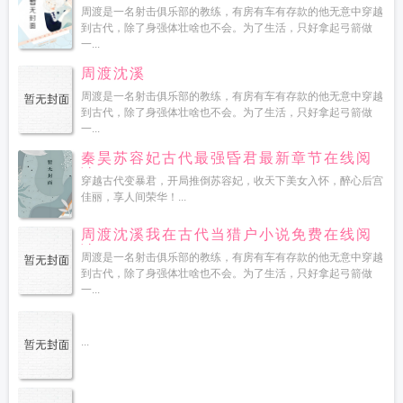
周渡是一名射击俱乐部的教练，有房有车有存款的他无意中穿越
到古代，除了身强体壮啥也不会。为了生活，只好拿起弓箭做
一...
周渡沈溪
周渡是一名射击俱乐部的教练，有房有车有存款的他无意中穿越
到古代，除了身强体壮啥也不会。为了生活，只好拿起弓箭做
一...
秦昊苏容妃古代最强昏君最新章节在线阅
读
穿越古代变暴君，开局推倒苏容妃，收天下美女入怀，醉心后宫
佳丽，享人间荣华！...
周渡沈溪我在古代当猎户小说免费在线阅
读
周渡是一名射击俱乐部的教练，有房有车有存款的他无意中穿越
到古代，除了身强体壮啥也不会。为了生活，只好拿起弓箭做
一...
...