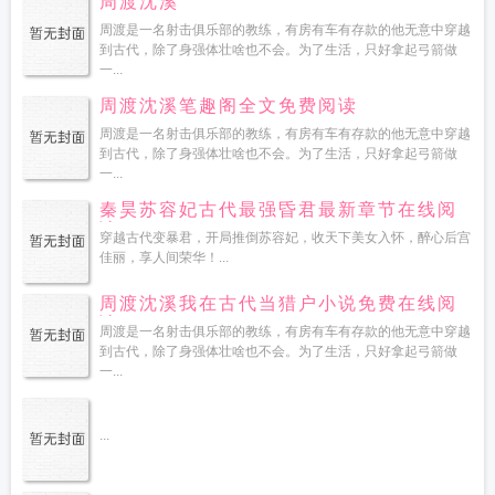
周渡沈溪
周渡是一名射击俱乐部的教练，有房有车有存款的他无意中穿越
到古代，除了身强体壮啥也不会。为了生活，只好拿起弓箭做
一...
周渡沈溪笔趣阁全文免费阅读
周渡是一名射击俱乐部的教练，有房有车有存款的他无意中穿越
到古代，除了身强体壮啥也不会。为了生活，只好拿起弓箭做
一...
秦昊苏容妃古代最强昏君最新章节在线阅
读
穿越古代变暴君，开局推倒苏容妃，收天下美女入怀，醉心后宫
佳丽，享人间荣华！...
周渡沈溪我在古代当猎户小说免费在线阅
读
周渡是一名射击俱乐部的教练，有房有车有存款的他无意中穿越
到古代，除了身强体壮啥也不会。为了生活，只好拿起弓箭做
一...
...