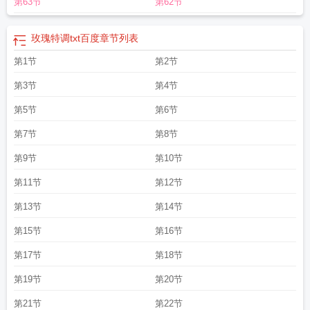
第63节
第62节
玫瑰特调txt百度
章节列表
第1节
第2节
第3节
第4节
第5节
第6节
第7节
第8节
第9节
第10节
第11节
第12节
第13节
第14节
第15节
第16节
第17节
第18节
第19节
第20节
第21节
第22节