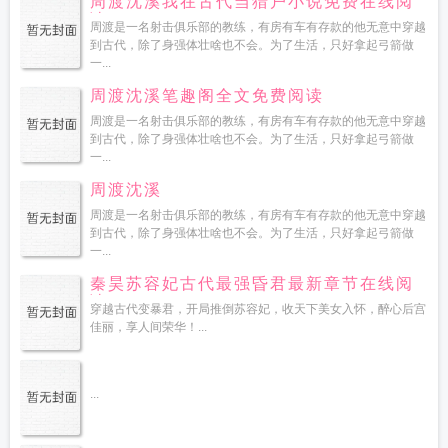
周渡沈溪我在古代当猎户小说免费在线阅
读
周渡是一名射击俱乐部的教练，有房有车有存款的他无意中穿越
到古代，除了身强体壮啥也不会。为了生活，只好拿起弓箭做
一...
周渡沈溪笔趣阁全文免费阅读
周渡是一名射击俱乐部的教练，有房有车有存款的他无意中穿越
到古代，除了身强体壮啥也不会。为了生活，只好拿起弓箭做
一...
周渡沈溪
周渡是一名射击俱乐部的教练，有房有车有存款的他无意中穿越
到古代，除了身强体壮啥也不会。为了生活，只好拿起弓箭做
一...
秦昊苏容妃古代最强昏君最新章节在线阅
读
穿越古代变暴君，开局推倒苏容妃，收天下美女入怀，醉心后宫
佳丽，享人间荣华！...
...