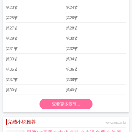
第23节
第24节
第25节
第26节
第27节
第28节
第29节
第30节
第31节
第32节
第33节
第34节
第35节
第36节
第37节
第38节
第39节
第40节
查看更多章节...
完结小说推荐
www.epzw.la