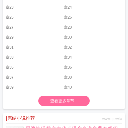
章23
章24
章25
章26
章27
章28
章29
章30
章31
章32
章33
章34
章35
章36
章37
章38
章39
章40
查看更多章节...
完结小说推荐
www.epzw.la