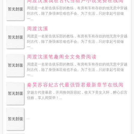
周渡沈溪我在古代当猎户小说免费在线阅
读
周渡是一名射击俱乐部的教练，有房有车有存款的他无意中穿越
到古代，除了身强体壮啥也不会。为了生活，只好拿起弓箭做
一...
周渡沈溪
周渡是一名射击俱乐部的教练，有房有车有存款的他无意中穿越
到古代，除了身强体壮啥也不会。为了生活，只好拿起弓箭做
一...
周渡沈溪笔趣阁全文免费阅读
周渡是一名射击俱乐部的教练，有房有车有存款的他无意中穿越
到古代，除了身强体壮啥也不会。为了生活，只好拿起弓箭做
一...
秦昊苏容妃古代最强昏君最新章节在线阅
读
穿越古代变暴君，开局推倒苏容妃，收天下美女入怀，醉心后宫
佳丽，享人间荣华！...
...