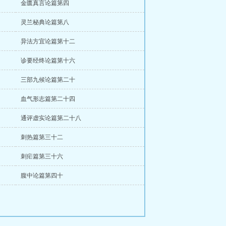
金匮真言论篇第四
灵兰秘典论篇第八
异法方宜论篇第十二
诊要经终论篇第十六
三部九候论篇第二十
血气形志篇第二十四
通评虚实论篇第二十八
刺热篇第三十二
刺疟篇第三十六
腹中论篇第四十