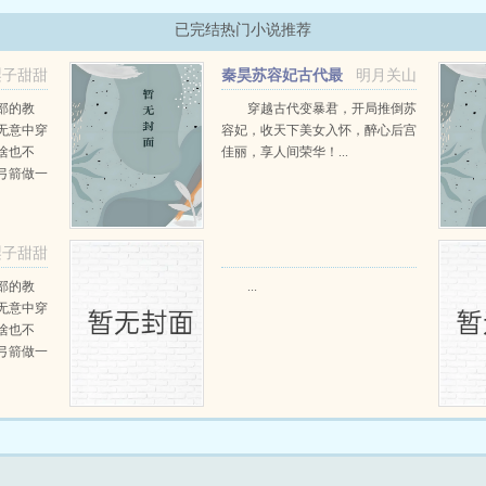
已完结热门小说推荐
梨子甜甜
秦昊苏容妃古代最
明月关山
强昏君最新章节在线阅读
部的教
穿越古代变暴君，开局推倒苏
无意中穿
容妃，收天下美女入怀，醉心后宫
啥也不
佳丽，享人间荣华！...
弓箭做一
一只野
天打了一
第三天周
梨子甜甜
那...
部的教
...
无意中穿
啥也不
弓箭做一
一只野
天打了一
第三天周
那...