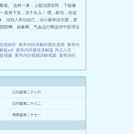
，照着做。 这样一来，上能治国安民，下能修
一直传下去，没个头儿！ 嘿，岐伯，你这
治身，治别人和治自己，治小家和治大国，甚
指阴阳啊、脉象啊、气血运行啊这些中医理论
解在线收听
黄帝内经讲解的最好老师
黄帝内
解版pdf
黄帝内经爆笑讲解版 风云八百
解版视频
黄帝内经视频讲解视频
黄帝内经
口问篇第二十八六
口问篇第二十八二
周痹篇第二十七一