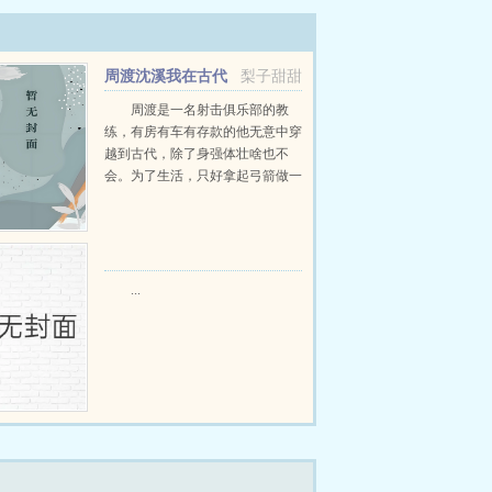
周渡沈溪我在古代
梨子甜甜
当猎户小说免费在线阅读
周渡是一名射击俱乐部的教
练，有房有车有存款的他无意中穿
越到古代，除了身强体壮啥也不
会。为了生活，只好拿起弓箭做一
个深山猎户。第一天打了一只野
鸡，不会做（失望）第二天打了一
只野兔，不会做（失望）第三天周
渡看着山下的寥寥炊烟，以及那...
...