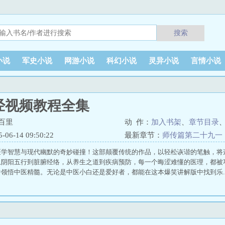
搜索
小说
军史小说
网游小说
科幻小说
灵异小说
言情小说
经视频教程全集
百里
动 作：
加入书架
、
章节目录
6-14 09:50:22
最新章节：
师传篇第二十九一
医学智慧与现代幽默的奇妙碰撞！这部颠覆传统的作品，以轻松诙谐的笔触，将
从阴阳五行到脏腑经络，从养生之道到疾病预防，每一个晦涩难懂的医理，都被
领悟中医精髓。无论是中医小白还是爱好者，都能在这本爆笑讲解版中找到乐..