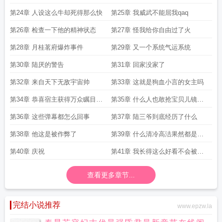
第24章 人设这么牛却死得那么快
第25章 我威武不能屈我qaq
第26章 检查一下他的精神状态
第27章 怪我给你自由过了火
第28章 月桂茗府爆炸事件
第29章 又一个系统气运系统
第30章 陆厌的警告
第31章 回家没家了
第32章 来自天下无敌宇宙帅
第33章 这就是狗血小言的女主吗
第34章 恭喜宿主获得万众瞩目光
第35章 什么人也敢抢宝贝儿镜头
环
了
第36章 这些弹幕都怎么回事
第37章 陆三爷到底经历了什么
第38章 他这是被作弊了
第39章 什么清冷高洁果然都是装
的
第40章 庆祝
第41章 我长得这么好看不会被强
取豪夺吧
查看更多章节...
完结小说推荐
www.epzw.la