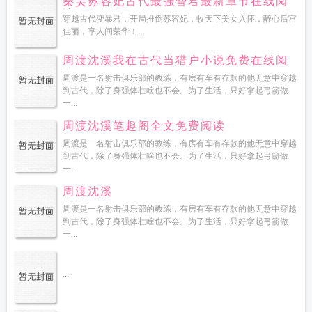
秦昊苏容妃古代最强昏君最新章节在线阅
读
穿越古代变暴君，开局推倒苏容妃，收天下美女入怀，醉心后宫
佳丽，享人间荣华！...
周渡沈溪我在古代当猎户小说免费在线阅
读
周渡是一名射击俱乐部的教练，有房有车有存款的他无意中穿越
到古代，除了身强体壮啥也不会。为了生活，只好拿起弓箭做
一...
周渡沈溪笔趣阁全文免费阅读
周渡是一名射击俱乐部的教练，有房有车有存款的他无意中穿越
到古代，除了身强体壮啥也不会。为了生活，只好拿起弓箭做
一...
周渡沈溪
周渡是一名射击俱乐部的教练，有房有车有存款的他无意中穿越
到古代，除了身强体壮啥也不会。为了生活，只好拿起弓箭做
一...
...