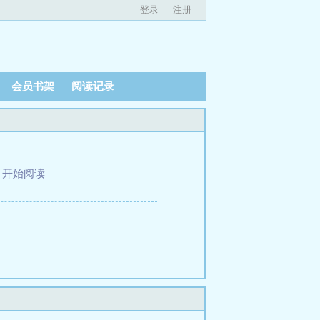
登录
注册
会员书架
阅读记录
、
开始阅读
。