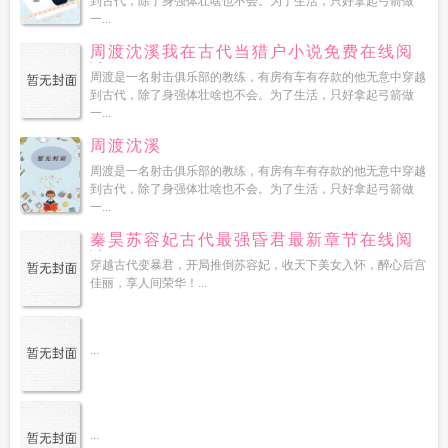
到古代，除了身强体壮啥也不会。为了生活，只好拿起弓箭做
一...
周渡沈溪我在古代当猎户小说免费在线阅
读
周渡是一名射击俱乐部的教练，有房有车有存款的他无意中穿越
到古代，除了身强体壮啥也不会。为了生活，只好拿起弓箭做
一...
周渡沈溪
周渡是一名射击俱乐部的教练，有房有车有存款的他无意中穿越
到古代，除了身强体壮啥也不会。为了生活，只好拿起弓箭做
一...
秦昊苏容妃古代最强昏君最新章节在线阅
读
穿越古代变暴君，开局推倒苏容妃，收天下美女入怀，醉心后宫
佳丽，享人间荣华！...
...
...