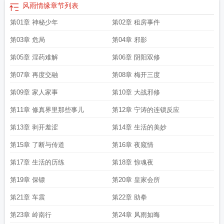
风雨情缘
章节列表
第01章 神秘少年
第02章 租房事件
第03章 危局
第04章 邪影
第05章 淫药难解
第06章 阴阳双修
第07章 再度交融
第08章 梅开三度
第09章 家人家事
第10章 大战邪修
第11章 修真界里那些事儿
第12章 宁涛的连锁反应
第13章 剥开羞涩
第14章 生活的美妙
第15章 了断与传道
第16章 夜窥情
第17章 生活的历练
第18章 惊魂夜
第19章 保镖
第20章 皇家会所
第21章 车震
第22章 助拳
第23章 岭南行
第24章 风雨如晦