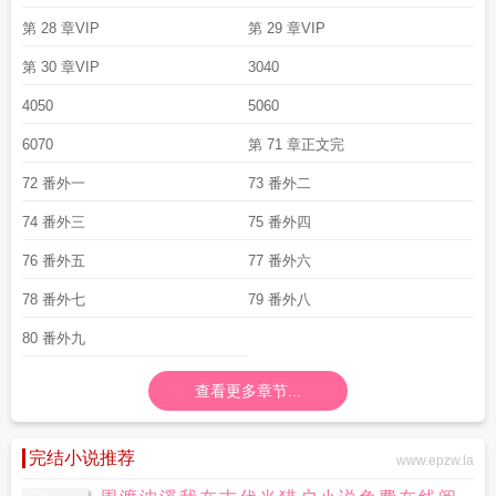
第 28 章VIP
第 29 章VIP
第 30 章VIP
3040
4050
5060
6070
第 71 章正文完
72 番外一
73 番外二
74 番外三
75 番外四
76 番外五
77 番外六
78 番外七
79 番外八
80 番外九
查看更多章节...
完结小说推荐
www.epzw.la