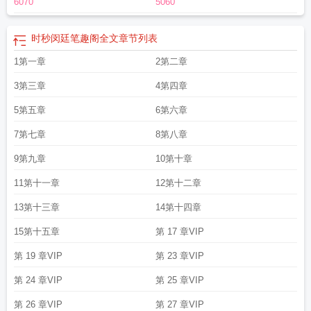
6070
5060
时秒闵廷笔趣阁全文
章节列表
1第一章
2第二章
3第三章
4第四章
5第五章
6第六章
7第七章
8第八章
9第九章
10第十章
11第十一章
12第十二章
13第十三章
14第十四章
15第十五章
第 17 章VIP
第 19 章VIP
第 23 章VIP
第 24 章VIP
第 25 章VIP
第 26 章VIP
第 27 章VIP