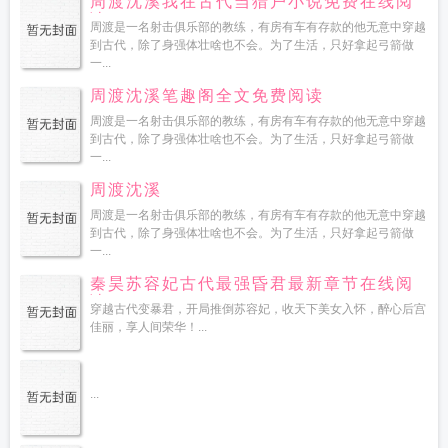
周渡沈溪我在古代当猎户小说免费在线阅
读
周渡是一名射击俱乐部的教练，有房有车有存款的他无意中穿越
到古代，除了身强体壮啥也不会。为了生活，只好拿起弓箭做
一...
周渡沈溪笔趣阁全文免费阅读
周渡是一名射击俱乐部的教练，有房有车有存款的他无意中穿越
到古代，除了身强体壮啥也不会。为了生活，只好拿起弓箭做
一...
周渡沈溪
周渡是一名射击俱乐部的教练，有房有车有存款的他无意中穿越
到古代，除了身强体壮啥也不会。为了生活，只好拿起弓箭做
一...
秦昊苏容妃古代最强昏君最新章节在线阅
读
穿越古代变暴君，开局推倒苏容妃，收天下美女入怀，醉心后宫
佳丽，享人间荣华！...
...