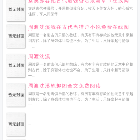
秦昊苏容妃古代最强昏君最新章节在线阅
读
穿越古代变暴君，开局推倒苏容妃，收天下美女入怀，醉心后宫
佳丽，享人间荣华！...
周渡沈溪我在古代当猎户小说免费在线阅
读
周渡是一名射击俱乐部的教练，有房有车有存款的他无意中穿越
到古代，除了身强体壮啥也不会。为了生活，只好拿起弓箭做
一...
周渡沈溪
周渡是一名射击俱乐部的教练，有房有车有存款的他无意中穿越
到古代，除了身强体壮啥也不会。为了生活，只好拿起弓箭做
一...
周渡沈溪笔趣阁全文免费阅读
周渡是一名射击俱乐部的教练，有房有车有存款的他无意中穿越
到古代，除了身强体壮啥也不会。为了生活，只好拿起弓箭做
一...
...