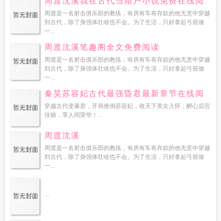
周渡沈溪我在古代当猎户小说免费在线阅
读
周渡是一名射击俱乐部的教练，有房有车有存款的他无意中穿越
到古代，除了身强体壮啥也不会。为了生活，只好拿起弓箭做
一...
周渡沈溪笔趣阁全文免费阅读
周渡是一名射击俱乐部的教练，有房有车有存款的他无意中穿越
到古代，除了身强体壮啥也不会。为了生活，只好拿起弓箭做
一...
秦昊苏容妃古代最强昏君最新章节在线阅
读
穿越古代变暴君，开局推倒苏容妃，收天下美女入怀，醉心后宫
佳丽，享人间荣华！...
周渡沈溪
周渡是一名射击俱乐部的教练，有房有车有存款的他无意中穿越
到古代，除了身强体壮啥也不会。为了生活，只好拿起弓箭做
一...
...