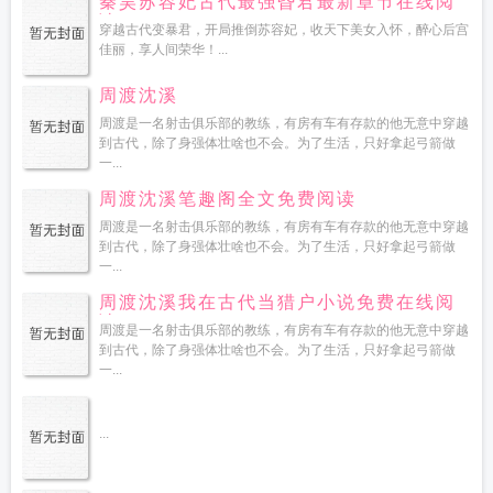
秦昊苏容妃古代最强昏君最新章节在线阅
读
穿越古代变暴君，开局推倒苏容妃，收天下美女入怀，醉心后宫
佳丽，享人间荣华！...
周渡沈溪
周渡是一名射击俱乐部的教练，有房有车有存款的他无意中穿越
到古代，除了身强体壮啥也不会。为了生活，只好拿起弓箭做
一...
周渡沈溪笔趣阁全文免费阅读
周渡是一名射击俱乐部的教练，有房有车有存款的他无意中穿越
到古代，除了身强体壮啥也不会。为了生活，只好拿起弓箭做
一...
周渡沈溪我在古代当猎户小说免费在线阅
读
周渡是一名射击俱乐部的教练，有房有车有存款的他无意中穿越
到古代，除了身强体壮啥也不会。为了生活，只好拿起弓箭做
一...
...