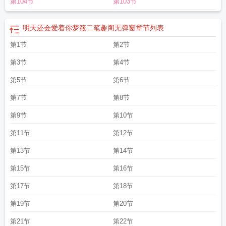
第104节
第103节
明天还会爱着你梦筱二笔趣阁无弹窗
章节列表
第1节
第2节
第3节
第4节
第5节
第6节
第7节
第8节
第9节
第10节
第11节
第12节
第13节
第14节
第15节
第16节
第17节
第18节
第19节
第20节
第21节
第22节