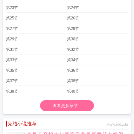
第23节
第24节
第25节
第26节
第27节
第28节
第29节
第30节
第31节
第32节
第33节
第34节
第35节
第36节
第37节
第38节
第39节
第40节
查看更多章节...
完结小说推荐
www.epzw.la