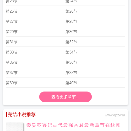
第23节
第24节
第25节
第26节
第27节
第28节
第29节
第30节
第31节
第32节
第33节
第34节
第35节
第36节
第37节
第38节
第39节
第40节
查看更多章节...
完结小说推荐
www.epzw.la
秦昊苏容妃古代最强昏君最新章节在线阅
读