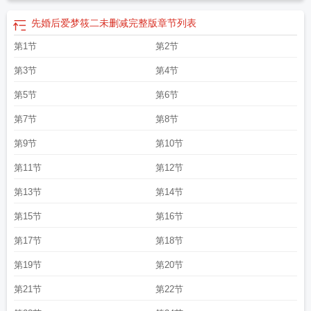
先婚后爱梦筱二未删减完整版
章节列表
第1节
第2节
第3节
第4节
第5节
第6节
第7节
第8节
第9节
第10节
第11节
第12节
第13节
第14节
第15节
第16节
第17节
第18节
第19节
第20节
第21节
第22节