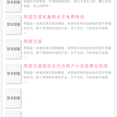
穿越古代变暴君，开局推倒苏容妃，收天下美女入怀，醉心后宫
佳丽，享人间荣华！...
周渡沈溪笔趣阁全文免费阅读
周渡是一名射击俱乐部的教练，有房有车有存款的他无意中穿越
到古代，除了身强体壮啥也不会。为了生活，只好拿起弓箭做
一...
周渡沈溪
周渡是一名射击俱乐部的教练，有房有车有存款的他无意中穿越
到古代，除了身强体壮啥也不会。为了生活，只好拿起弓箭做
一...
周渡沈溪我在古代当猎户小说免费在线阅
读
周渡是一名射击俱乐部的教练，有房有车有存款的他无意中穿越
到古代，除了身强体壮啥也不会。为了生活，只好拿起弓箭做
一...
...