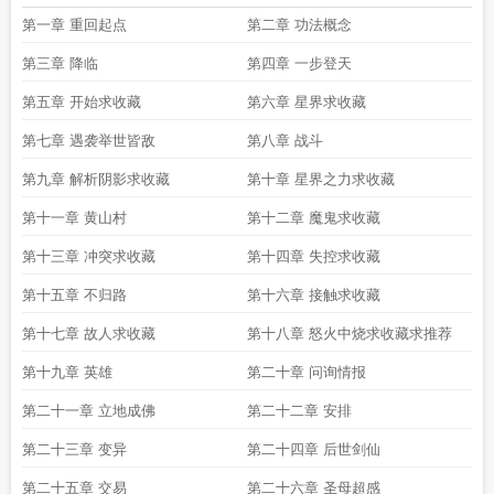
第一章 重回起点
第二章 功法概念
第三章 降临
第四章 一步登天
第五章 开始求收藏
第六章 星界求收藏
第七章 遇袭举世皆敌
第八章 战斗
第九章 解析阴影求收藏
第十章 星界之力求收藏
第十一章 黄山村
第十二章 魔鬼求收藏
第十三章 冲突求收藏
第十四章 失控求收藏
第十五章 不归路
第十六章 接触求收藏
第十七章 故人求收藏
第十八章 怒火中烧求收藏求推荐
第十九章 英雄
第二十章 问询情报
第二十一章 立地成佛
第二十二章 安排
第二十三章 变异
第二十四章 后世剑仙
第二十五章 交易
第二十六章 圣母超感