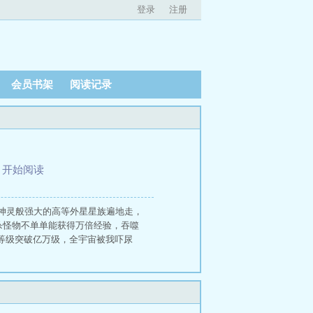
登录
注册
会员书架
阅读记录
、
开始阅读
神灵般强大的高等外星星族遍地走，
杀怪物不单单能获得万倍经验，吞噬
 等级突破亿万级，全宇宙被我吓尿