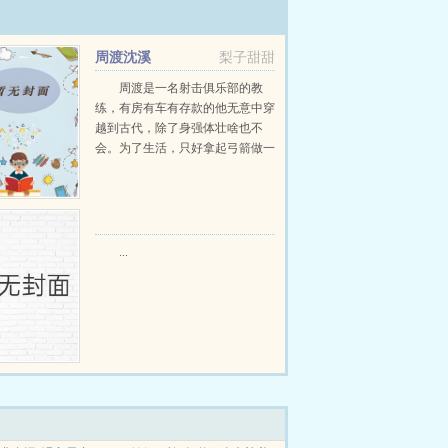
周渡沈溪
梨子甜甜
周渡是一名射击俱乐部的教
练，有房有车有存款的他无意中穿
越到古代，除了身强体壮啥也不
会。为了生活，只好拿起弓箭做一
个深山猎户。第一天打了一只野
鸡，不会做（失望）第二天打了一
只野兔，不会做（失望）第三天周
渡看着山下的寥寥炊烟，以及那...
...