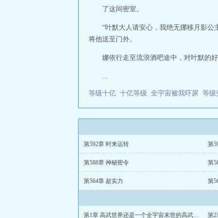
了这间密室。
“叶默大人请安心，我绝无挪移月影公
将他送至门外。
娜依行走至流浪酒吧途中，对叶默的好
...
等级十亿
十亿等级
全宇宙被我吓尿
等级
第592章 时来运转
第5
第588章 神秘密令
第5
第564章 超实力
第5
第1章 高武世界还是一个全宇宙末世的高武世界