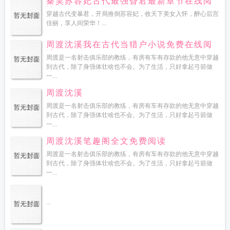
秦昊苏容妃古代最强昏君最新章节在线阅
读
穿越古代变暴君，开局推倒苏容妃，收天下美女入怀，醉心后宫
佳丽，享人间荣华！...
周渡沈溪我在古代当猎户小说免费在线阅
读
周渡是一名射击俱乐部的教练，有房有车有存款的他无意中穿越
到古代，除了身强体壮啥也不会。为了生活，只好拿起弓箭做
一...
周渡沈溪
周渡是一名射击俱乐部的教练，有房有车有存款的他无意中穿越
到古代，除了身强体壮啥也不会。为了生活，只好拿起弓箭做
一...
周渡沈溪笔趣阁全文免费阅读
周渡是一名射击俱乐部的教练，有房有车有存款的他无意中穿越
到古代，除了身强体壮啥也不会。为了生活，只好拿起弓箭做
一...
...