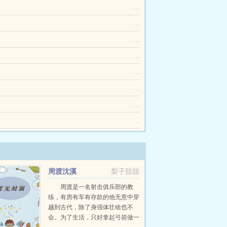
...
...
...
...
...
...
...
...
周渡沈溪
梨子甜甜
周渡是一名射击俱乐部的教
练，有房有车有存款的他无意中穿
越到古代，除了身强体壮啥也不
会。为了生活，只好拿起弓箭做一