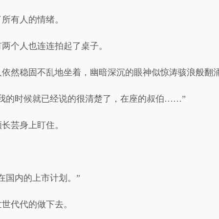
了所有人的情绪。
有两个人也连连拍起了桌子。
人依然稳固不乱地坐着，幽暗深沉的眼神似惊涛骇浪般翻
我的时候就已经说的很清楚了，在座的叔伯……”
顾长芸身上盯住。
。
在国内的上市计划。”
世世代代的做下去。