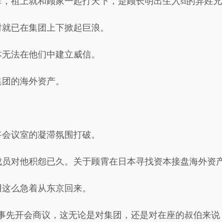
，祖上就和顾家一起打天下，是顾长明出生入si的异姓
时就已在集团上下掀起巨浪。
本无法在他们中建立威信。
集团的海外资产。
将会议室的凝滞氛围打破。
成员对他积怨已久。关于顾霄在日本寻找资本接盘海外资
用这么急着从东京回来。
事先开会商议，这无论是对集团，还是对在座的叔伯来说