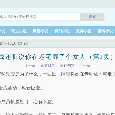
搜索
小说
军史小说
网游小说
科幻小说
灵异小说
言情小说
宅养了个女人（第1页）
我还听说你在老宅养了个女人（第1页
上一章
章节目录
保存书签
下一章
突然改变是为了什么，一回国，顾霄将她在老宅放下就走
楼暗流涌动，风云巨变。
会成员横眉怒目，心有不忿。