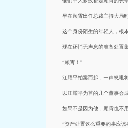
他们中大多数都是顾霄的长辈
早在顾霄出任总裁主持大局
这个身份陌生的年轻人，根
现在还悄无声息的准备处置
“顾霄！”
江耀平拍案而起，一声怒吼
以江耀平为首的几个董事会
如果不是因为他，顾霄也不
“资产处置这么重要的事应该