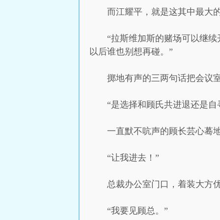
而江耀平，就是这其中最大
“拉斯维加斯的赌场可以继
以后谁也别想再碰。”
掷地有声的三两句话把会议
“是选择和顾氏共进退还是自
一直默不吭声的顾长芸心蓦
“让我进去！”
总裁办公室门口，着装大方优
“我要见顾总。”