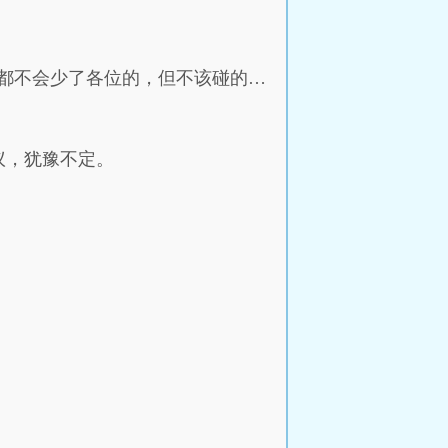
都不会少了各位的，但不该碰的…
议，犹豫不定。