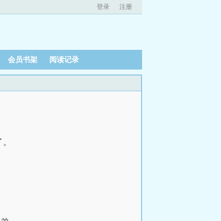
登录
注册
会员书架
阅读记录
）
了。