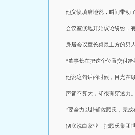
他义愤填膺地说，瞬间带动
会议室倏地开始议论纷纷，
身居会议室长桌最上方的男
“董事长在把这个位置交付给
他说这句话的时候，目光在
声音不算大，却很有穿透力
“要全力以赴辅佐顾氏，完成
彻底洗白家业，把顾氏集团