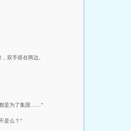
坐，双手搭在两边。
都是为了集团……”
不是么？”