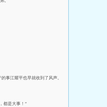
兄弟。
产的事江耀平也早就收到了风声。
，都是大事！”