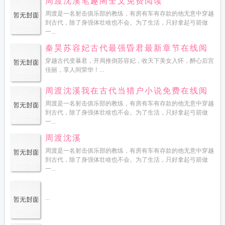
周渡沈溪笔趣阁全文免费阅读
周渡是一名射击俱乐部的教练，有房有车有存款的他无意中穿越
到古代，除了身强体壮啥也不会。为了生活，只好拿起弓箭做
一...
秦昊苏容妃古代最强昏君最新章节在线阅
读
穿越古代变暴君，开局推倒苏容妃，收天下美女入怀，醉心后宫
佳丽，享人间荣华！...
周渡沈溪我在古代当猎户小说免费在线阅
读
周渡是一名射击俱乐部的教练，有房有车有存款的他无意中穿越
到古代，除了身强体壮啥也不会。为了生活，只好拿起弓箭做
一...
周渡沈溪
周渡是一名射击俱乐部的教练，有房有车有存款的他无意中穿越
到古代，除了身强体壮啥也不会。为了生活，只好拿起弓箭做
一...
...