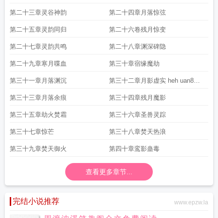
第二十三章灵谷神韵
第二十四章月落惊弦
第二十五章灵韵同归
第二十六卷残月惊变
第二十七章灵韵共鸣
第二十八章渊深碑隐
第二十九章寒月喋血
第三十章宿缘魔劫
第三十一章月落渊沉
第三十二章月影虚实 heh uan8点c
哦
第三十三章月落余痕
第三十四章残月魔影
第三十五章劫火焚霜
第三十六章圣兽灵踪
第三十七章惊芒
第三十八章焚天热浪
第三十九章焚天御火
第四十章鸾影蛊毒
查看更多章节...
完结小说推荐
www.epzw.la