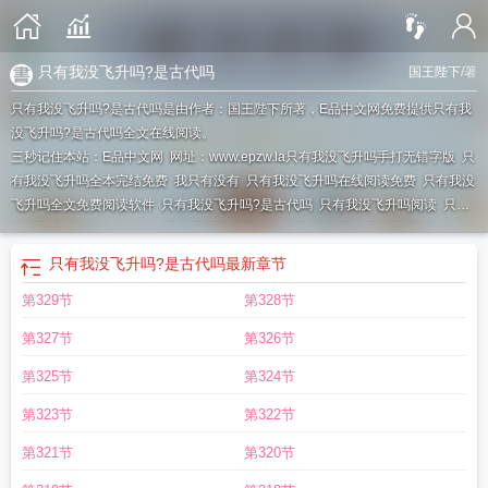
只有我没飞升吗?是古代吗
国王陛下
/著
只有我没飞升吗?是古代吗是由作者：国王陛下所著，E品中文网免费提供只有我
没飞升吗?是古代吗全文在线阅读。
三秒记住本站：E品中文网 网址：www.epzw.la
只有我没飞升吗手打无错字版
只
有我没飞升吗全本完结免费
我只有没有
只有我没飞升吗在线阅读免费
只有我没
飞升吗全文免费阅读软件
只有我没飞升吗?是古代吗
只有我没飞升吗阅读
只有
我没飞升吗? 笔趣阁5200
只有我没飞升吗笔趣阁无错版
只有我没飞升吗? 全文
免费阅读软件
只有我没飞升吗123读书网
只有我没飞升吗笔趣阁最新章节
只有
只有我没飞升吗?是古代吗
最新章节
我没飞升吗? 电子书
只有我没飞升吗? 无弹窗阅读
只有我没飞升吗最新章节笔趣
第329节
第328节
阁
只有我没飞升吗? 笔趣阁
只有我没飞升吗最新章节
只有我没飞升吗? TXT免
费
只有我没飞升吗笔趣阁5200
只有我没飞升吗? 国王陛下免费阅读
只有我没飞
第327节
第326节
升吗?百度百科
只有我没飞升吗TXT
只有我没飞升吗笔趣阁无弹窗最新章节
只
有我没飞升吗完本TXT
只有我没飞升吗全本
只有我没飞升吗奇书网
只有我没飞
第325节
第324节
升吗?几个女主
只有我没飞升吗无弹窗笔趣阁
只有我没飞升吗
只有我没飞升吗?
第323节
第322节
第三中文网
只有我没飞升吗最新章节免费
只有我没飞升吗?在线
只有我没飞升
吗笔趣阁免费阅读无弹窗
只有我没飞升吗全文
只有我才能升级
只有我没飞升吗
第321节
第320节
免费
只有我没飞升吗txt
只有我没飞升吗全文免费阅读
只有我没飞升吗?TXT
玄