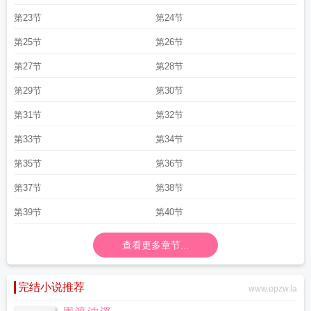
第23节
第24节
第25节
第26节
第27节
第28节
第29节
第30节
第31节
第32节
第33节
第34节
第35节
第36节
第37节
第38节
第39节
第40节
查看更多章节...
完结小说推荐
www.epzw.la