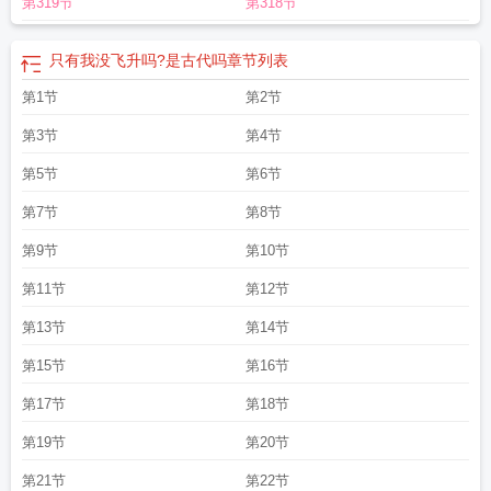
第319节
第318节
幻只有我没有系统 最新章节 无弹窗
只有我没飞升吗? 笔趣阁无弹窗最新章节
只
有我没有猫百度百科
只有我没飞升吗笔趣阁最新章节TXT
只有我没飞升吗免费
阅读无弹窗
只有我没飞升吗笔趣阁免费阅读
只有我没飞升吗笔趣阁最新
只有我
只有我没飞升吗?是古代吗
章节列表
没飞升吗?TXT免费
只有我没飞升吗? 完结免费
只有我没飞升吗电子书
只有我
第1节
第2节
没飞升吗百度百科
只有我没飞升吗完结免费
只有我没飞升吗? 国王陛下
只有我
没飞升吗笔趣阁手机版
只有我没飞升吗最新章节更新
只有我没飞升吗笔趣阁无
第3节
第4节
弹窗
全世界只有我没飞升
只有我没飞升吗全集txt免费
只有我没飞升吗? 笔趣阁
免费阅读
第5节
只有我没飞升吗免费全文阅读5200
第6节
只有我没飞升吗无错版
只有我没
飞升吗笔趣阁
只有我没飞升吗剧情
只有我没飞升吗?笔趣阁免费阅读
只有我没
第7节
第8节
飞升吗最新
只有我没飞升吗笔趣阁在线
只有我没飞升吗全文免费
只有我没飞升
吗笔趣阁txt
只有我没飞升吗免费阅读
只有我没飞升吗在线阅读
只有我没飞升吗
第9节
第10节
免费阅读软件
只有我没飞升吗txt全文免费阅读
只有我没飞升吗? TXT
只有我没
第11节
第12节
飞升吗第三中文网
只有我没飞升吗女主角是谁
只有我没飞升吗? txt全文免费阅
读
只有我没飞升吗? 顶点
只有我没有异能
第13节
第14节
第15节
第16节
第17节
第18节
第19节
第20节
第21节
第22节