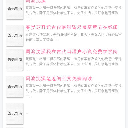
周渡沈溪
周渡是一名射击俱乐部的教练，有房有车有存款的他无意中穿越
到古代，除了身强体壮啥也不会。为了生活，只好拿起弓箭做
一...
秦昊苏容妃古代最强昏君最新章节在线阅
读
穿越古代变暴君，开局推倒苏容妃，收天下美女入怀，醉心后宫
佳丽，享人间荣华！...
周渡沈溪我在古代当猎户小说免费在线阅
读
周渡是一名射击俱乐部的教练，有房有车有存款的他无意中穿越
到古代，除了身强体壮啥也不会。为了生活，只好拿起弓箭做
一...
周渡沈溪笔趣阁全文免费阅读
周渡是一名射击俱乐部的教练，有房有车有存款的他无意中穿越
到古代，除了身强体壮啥也不会。为了生活，只好拿起弓箭做
一...
...