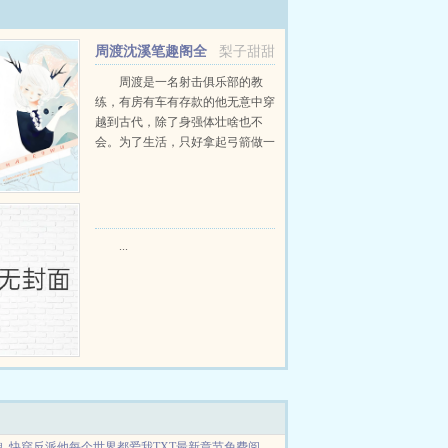
周渡沈溪笔趣阁全
梨子甜甜
文免费阅读
周渡是一名射击俱乐部的教
练，有房有车有存款的他无意中穿
越到古代，除了身强体壮啥也不
会。为了生活，只好拿起弓箭做一
个深山猎户。第一天打了一只野
鸡，不会做（失望）第二天打了一
只野兔，不会做（失望）第三天周
渡看着山下的寥寥炊烟，以及那...
...
鲵
快穿反派他每个世界都爱我TXT最新章节免费阅