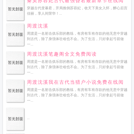
秦昊苏容妃古代最强昏君最新章节在线阅
读
穿越古代变暴君，开局推倒苏容妃，收天下美女入怀，醉心后宫
佳丽，享人间荣华！...
周渡沈溪
周渡是一名射击俱乐部的教练，有房有车有存款的他无意中穿越
到古代，除了身强体壮啥也不会。为了生活，只好拿起弓箭做
一...
周渡沈溪笔趣阁全文免费阅读
周渡是一名射击俱乐部的教练，有房有车有存款的他无意中穿越
到古代，除了身强体壮啥也不会。为了生活，只好拿起弓箭做
一...
周渡沈溪我在古代当猎户小说免费在线阅
读
周渡是一名射击俱乐部的教练，有房有车有存款的他无意中穿越
到古代，除了身强体壮啥也不会。为了生活，只好拿起弓箭做
一...
...