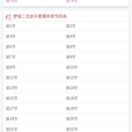
第79节
第78节
梦筱二无欢不爱番外
章节列表
第1节
第2节
第3节
第4节
第5节
第6节
第7节
第8节
第9节
第10节
第11节
第12节
第13节
第14节
第15节
第16节
第17节
第18节
第19节
第20节
第21节
第22节