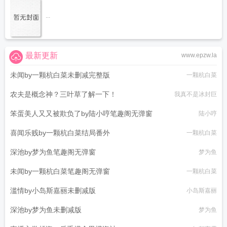
...
最新更新
www.epzw.la
未闻by一颗杭白菜未删减完整版
一颗杭白菜
农夫是概念神？三叶草了解一下！
我真不是冰封巨
笨蛋美人又又被欺负了by陆小哼笔趣阁无弹窗
陆小哼
喜闻乐贱by一颗杭白菜结局番外
一颗杭白菜
深池by梦为鱼笔趣阁无弹窗
梦为鱼
未闻by一颗杭白菜笔趣阁无弹窗
一颗杭白菜
滥情by小岛斯嘉丽未删减版
小岛斯嘉丽
深池by梦为鱼未删减版
梦为鱼