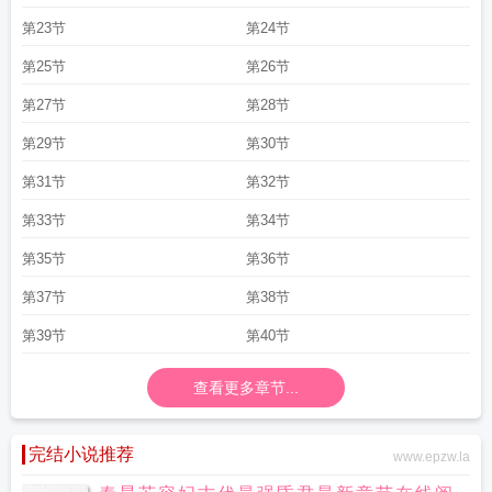
第23节
第24节
第25节
第26节
第27节
第28节
第29节
第30节
第31节
第32节
第33节
第34节
第35节
第36节
第37节
第38节
第39节
第40节
查看更多章节...
完结小说推荐
www.epzw.la