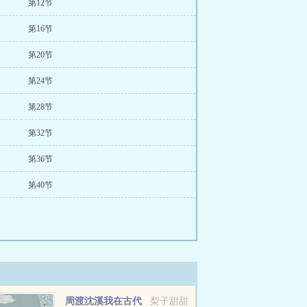
第12节
第16节
第20节
第24节
第28节
第32节
第36节
第40节
周渡沈溪我在古代
梨子甜甜