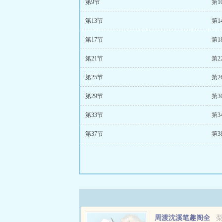
第9节
第1
第13节
第1
第17节
第1
第21节
第2
第25节
第2
第29节
第3
第33节
第3
第37节
第3
周渡沈溪笔趣阁全