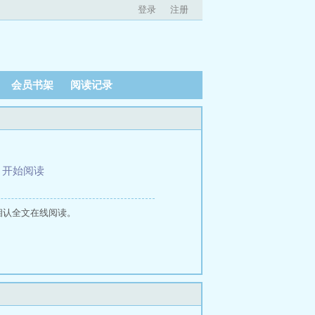
登录
注册
会员书架
阅读记录
、
开始阅读
相认全文在线阅读。