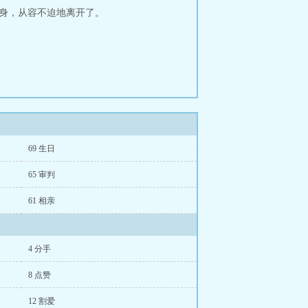
过身，从容不迫地离开了。
69 生日
65 审判
61 相亲
4 分手
8 点赞
12 割爱