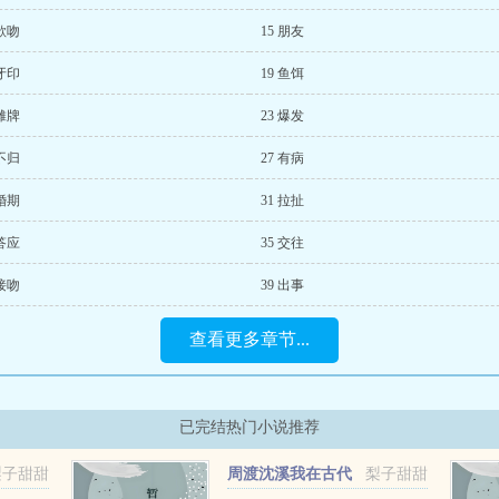
 欲吻
15 朋友
 牙印
19 鱼饵
 摊牌
23 爆发
 不归
27 有病
 婚期
31 拉扯
 答应
35 交往
 接吻
39 出事
查看更多章节...
已完结热门小说推荐
梨子甜甜
周渡沈溪我在古代
梨子甜甜