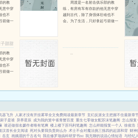
当猎户小说免费在线阅读
部的教
周渡是一名射击俱乐部的教
无意中穿
练，有房有车有存款的他无意中穿
啥也不
越到古代，除了身强体壮啥也不
弓箭做一
会。为了生活，只好拿起弓箭做一
一只野
个深山猎户。第一天打了一只野
天打了一
鸡，不会做（失望）第二天打了一
第三天周
只野兔，不会做（失望）第三天周
梨子甜甜
那...
渡看着山下的寥寥炊烟，以及那...
部的教
...
无意中穿
啥也不
弓箭做一
一只野
天打了一
第三天周
那...
机器飞升
人家才没有开挂雾草全文免费阅读最新章节
玄幻反派女主把握不住最新章
厨子是谁
异界星辰
成为我的笼中雀青蟹百度
重生七零做女配苏沫笔趣阁
怎么报复
嘛
谁还做假名媛作者唯有笔爽
楼上楼下苏玛利笔趣阁
怎么样能报复一个人
徐俊浩
糙汉首长全文阅读
死对头要我负责则么办
术士不会对魔法挑三拣四的起源和背
财神
剧
岳玄
画娥眉的千古名句
我在修罗场搞科研穿书txt
我无聊的说说心情短语
与经纪