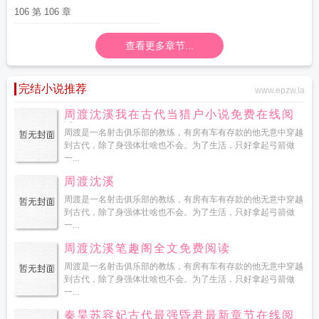
106 第 106 章
查看更多章节...
完结小说推荐
www.epzw.la
周渡沈溪我在古代当猎户小说免费在线阅
读
周渡是一名射击俱乐部的教练，有房有车有存款的他无意中穿越
到古代，除了身强体壮啥也不会。为了生活，只好拿起弓箭做
一...
周渡沈溪
周渡是一名射击俱乐部的教练，有房有车有存款的他无意中穿越
到古代，除了身强体壮啥也不会。为了生活，只好拿起弓箭做
一...
周渡沈溪笔趣阁全文免费阅读
周渡是一名射击俱乐部的教练，有房有车有存款的他无意中穿越
到古代，除了身强体壮啥也不会。为了生活，只好拿起弓箭做
一...
秦昊苏容妃古代最强昏君最新章节在线阅