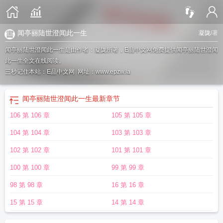
闻亭丽陆世澄闻此一生
凝陇
/著
闻亭丽陆世澄闻此一生是由作者：凝陇所著，E品中文网免费提供闻亭丽陆世澄闻
此一生全文在线阅读。
三秒记住本站：E品中文网 网址：www.epzw.la
闻亭丽陆世澄闻此一生
最新章节
106 第 106 章
105 第 105 章
104 第 104 章
103 第 103 章
102 第 102 章
101 第 101 章
100 第 100 章
99 第 99 章
98 第 98 章
16 第 16 章
15 第 15 章
14 第 14 章