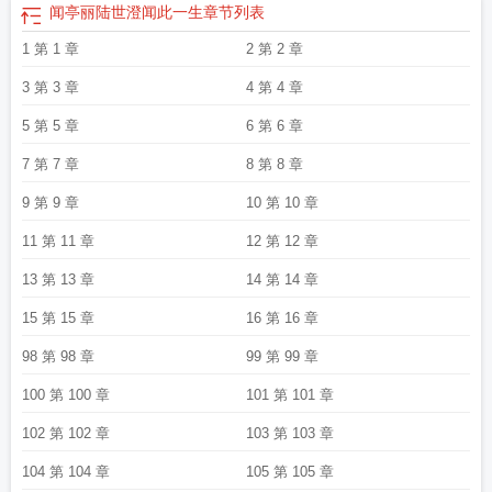
闻亭丽陆世澄闻此一生
章节列表
1 第 1 章
2 第 2 章
3 第 3 章
4 第 4 章
5 第 5 章
6 第 6 章
7 第 7 章
8 第 8 章
9 第 9 章
10 第 10 章
11 第 11 章
12 第 12 章
13 第 13 章
14 第 14 章
15 第 15 章
16 第 16 章
98 第 98 章
99 第 99 章
100 第 100 章
101 第 101 章
102 第 102 章
103 第 103 章
104 第 104 章
105 第 105 章