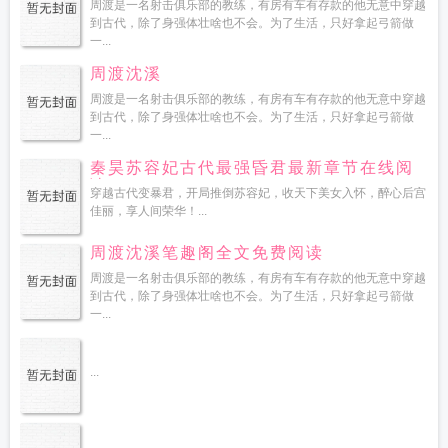
周渡是一名射击俱乐部的教练，有房有车有存款的他无意中穿越
到古代，除了身强体壮啥也不会。为了生活，只好拿起弓箭做
一...
周渡沈溪
周渡是一名射击俱乐部的教练，有房有车有存款的他无意中穿越
到古代，除了身强体壮啥也不会。为了生活，只好拿起弓箭做
一...
秦昊苏容妃古代最强昏君最新章节在线阅
读
穿越古代变暴君，开局推倒苏容妃，收天下美女入怀，醉心后宫
佳丽，享人间荣华！...
周渡沈溪笔趣阁全文免费阅读
周渡是一名射击俱乐部的教练，有房有车有存款的他无意中穿越
到古代，除了身强体壮啥也不会。为了生活，只好拿起弓箭做
一...
...