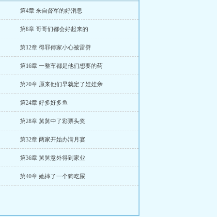
第4章 来自督军的好消息
第8章 哥哥们都会好起来的
第12章 得罪傅家小心被雷劈
第16章 一整车都是他们想要的药
第20章 原来他们早就定了娃娃亲
第24章 好多好多鱼
第28章 舅舅中了彩票头奖
第32章 两家开始办满月宴
第36章 舅舅意外得到家业
第40章 她摔了一个狗吃屎