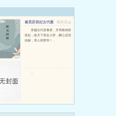
秦昊苏容妃古代最
明月关山
强昏君最新章节在线阅读
穿越古代变暴君，开局推倒苏
容妃，收天下美女入怀，醉心后宫
佳丽，享人间荣华！...
...