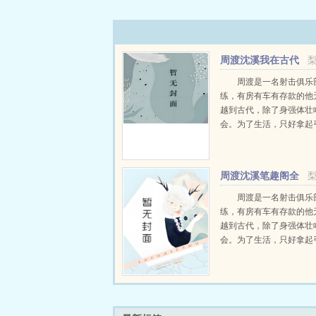
周渡沈溪我在古代
当猎户小说免费在线
周渡是一名射击俱乐
练，有房有车有存款的他
越到古代，除了身强体壮
会。为了生活，只好拿起
个深山猎户。第一天打了
鸡，不会做（失望）第二
只野兔，不会做（失望）
周渡沈溪笔趣阁全
渡看着山下的寥寥炊烟，以及
文免费阅读
周渡是一名射击俱乐
练，有房有车有存款的他
越到古代，除了身强体壮
会。为了生活，只好拿起
个深山猎户。第一天打了
鸡，不会做（失望）第二
只野兔，不会做（失望）
渡看着山下的寥寥炊烟，以及