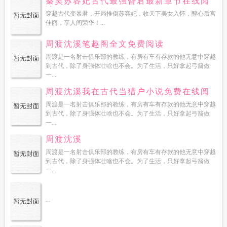
秦昊苏容妃古代最强昏君最新章节在线阅
读
穿越古代变暴君，开局推倒苏容妃，收天下美女入怀，醉心后宫
佳丽，享人间荣华！...
周渡沈溪笔趣阁全文免费阅读
周渡是一名射击俱乐部的教练，有房有车有存款的他无意中穿越
到古代，除了身强体壮啥也不会。为了生活，只好拿起弓箭做
一...
周渡沈溪我在古代当猎户小说免费在线阅
读
周渡是一名射击俱乐部的教练，有房有车有存款的他无意中穿越
到古代，除了身强体壮啥也不会。为了生活，只好拿起弓箭做
一...
周渡沈溪
周渡是一名射击俱乐部的教练，有房有车有存款的他无意中穿越
到古代，除了身强体壮啥也不会。为了生活，只好拿起弓箭做
一...
...