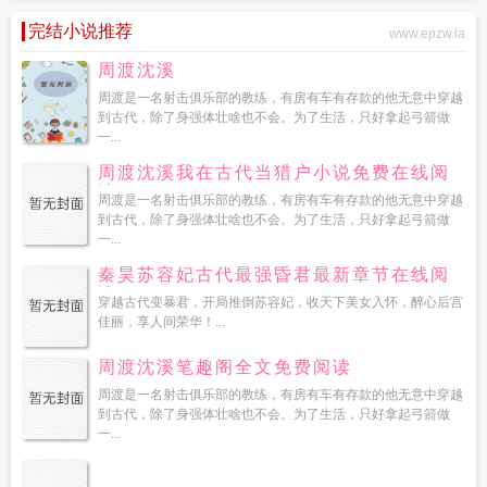
完结小说推荐
www.epzw.la
周渡沈溪
周渡是一名射击俱乐部的教练，有房有车有存款的他无意中穿越
到古代，除了身强体壮啥也不会。为了生活，只好拿起弓箭做
一...
周渡沈溪我在古代当猎户小说免费在线阅
读
周渡是一名射击俱乐部的教练，有房有车有存款的他无意中穿越
到古代，除了身强体壮啥也不会。为了生活，只好拿起弓箭做
一...
秦昊苏容妃古代最强昏君最新章节在线阅
读
穿越古代变暴君，开局推倒苏容妃，收天下美女入怀，醉心后宫
佳丽，享人间荣华！...
周渡沈溪笔趣阁全文免费阅读
周渡是一名射击俱乐部的教练，有房有车有存款的他无意中穿越
到古代，除了身强体壮啥也不会。为了生活，只好拿起弓箭做
一...