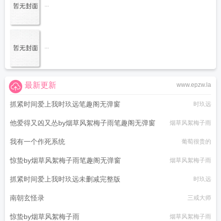
...
...
最新更新
www.epzw.la
抓紧时间爱上我时玖远笔趣阁无弹窗
时玖远
他爱得又凶又怂by烟草风絮梅子雨笔趣阁无弹窗
烟草风絮梅子雨
我有一个作死系统
葡萄很贵的
惊蛰by烟草风絮梅子雨笔趣阁无弹窗
烟草风絮梅子雨
抓紧时间爱上我时玖远未删减完整版
时玖远
南朝玄怪录
三戒大师
惊蛰by烟草风絮梅子雨
烟草风絮梅子雨