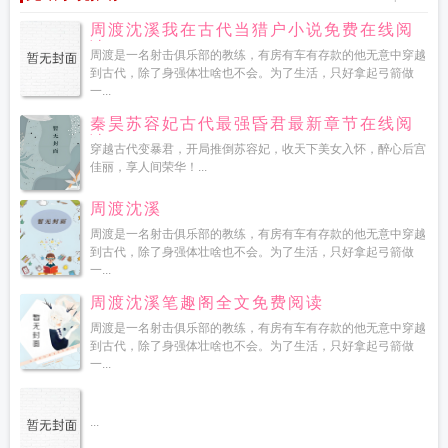
周渡沈溪我在古代当猎户小说免费在线阅
读
周渡是一名射击俱乐部的教练，有房有车有存款的他无意中穿越
到古代，除了身强体壮啥也不会。为了生活，只好拿起弓箭做
一...
秦昊苏容妃古代最强昏君最新章节在线阅
读
穿越古代变暴君，开局推倒苏容妃，收天下美女入怀，醉心后宫
佳丽，享人间荣华！...
周渡沈溪
周渡是一名射击俱乐部的教练，有房有车有存款的他无意中穿越
到古代，除了身强体壮啥也不会。为了生活，只好拿起弓箭做
一...
周渡沈溪笔趣阁全文免费阅读
周渡是一名射击俱乐部的教练，有房有车有存款的他无意中穿越
到古代，除了身强体壮啥也不会。为了生活，只好拿起弓箭做
一...
...