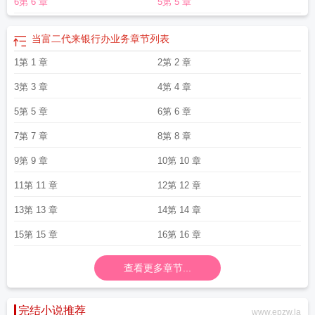
6第 6 章
5第 5 章
当富二代来银行办业务
章节列表
1第 1 章
2第 2 章
3第 3 章
4第 4 章
5第 5 章
6第 6 章
7第 7 章
8第 8 章
9第 9 章
10第 10 章
11第 11 章
12第 12 章
13第 13 章
14第 14 章
15第 15 章
16第 16 章
查看更多章节...
完结小说推荐
www.epzw.la