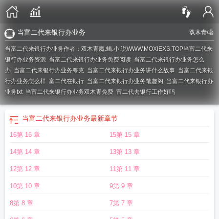
当富二代来银行办业务
双木青
/著
当富二代来银行办业务作者：双木青魔.蝎.小.说WWW.MOXIEXS.TOP
当富二代来
银行办业务资源
当富二代来银行办业务免费阅读
当富二代来银行办业务怎么
办
当富二代来银行办业务夸克
当富二代来银行办业务讲什么故事
当富二代来银
行办业务怎么样
富二代在银行
当富二代来银行办业务笔趣阁
当富二代来银行办
业务txt
当富二代来银行办业务双木青免费
富二代去银行工作好吗
当富二代来银行办业务
最新章节
16第 16 章
15第 15 章
14第 14 章
13第 13 章
12第 12 章
11第 11 章
10第 10 章
9第 9 章
8第 8 章
7第 7 章