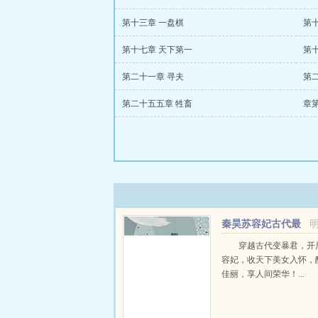
第十三章 一盘棋
第
第十七章 天下第一
第
第二十一章 寻夫
第
第二十五五章 牲畜
章
秦昊苏容妃古代最
强昏君最新章节在线
穿越古代变暴君，开
容妃，收天下美女入怀，
佳丽，享人间荣华！...