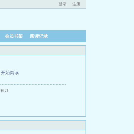
登录
注册
会员书架
阅读记录
、
开始阅读
湖有刀