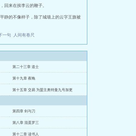
，回来在挨李云的鞭子。
平静的不像样子，除了城墙上的云字王旗被
下一句
人间有卷尺
第二十三章 道士
第十九章 夜晚
第十五章 交易 为盟主奥特曼九号加更
第四章 剑与刀
第八章 混蛋罗三
第十二章 读书人