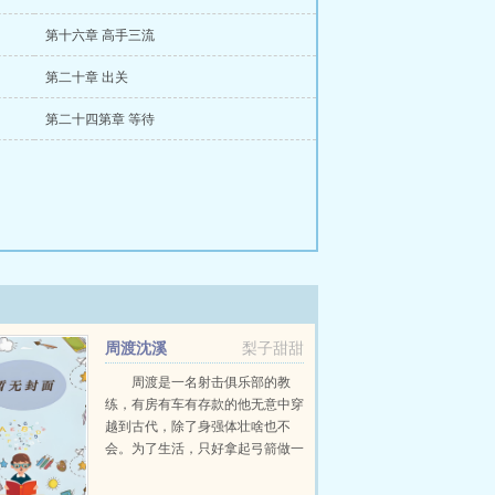
第十六章 高手三流
第二十章 出关
第二十四第章 等待
周渡沈溪
梨子甜甜
周渡是一名射击俱乐部的教
练，有房有车有存款的他无意中穿
越到古代，除了身强体壮啥也不
会。为了生活，只好拿起弓箭做一
个深山猎户。第一天打了一只野
鸡，不会做（失望）第二天打了一