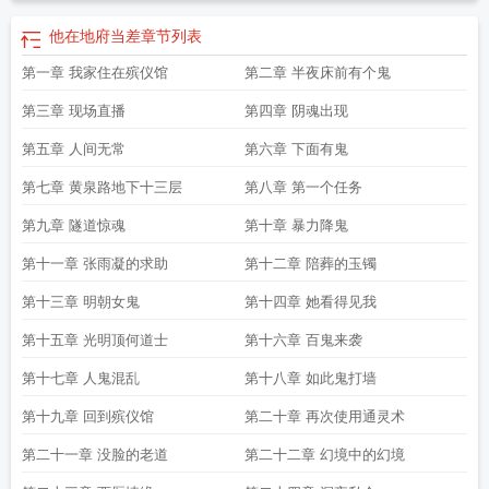
他在地府当差
章节列表
第一章 我家住在殡仪馆
第二章 半夜床前有个鬼
第三章 现场直播
第四章 阴魂出现
第五章 人间无常
第六章 下面有鬼
第七章 黄泉路地下十三层
第八章 第一个任务
第九章 隧道惊魂
第十章 暴力降鬼
第十一章 张雨凝的求助
第十二章 陪葬的玉镯
第十三章 明朝女鬼
第十四章 她看得见我
第十五章 光明顶何道士
第十六章 百鬼来袭
第十七章 人鬼混乱
第十八章 如此鬼打墙
第十九章 回到殡仪馆
第二十章 再次使用通灵术
第二十一章 没脸的老道
第二十二章 幻境中的幻境