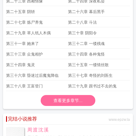
第二十三章 西厢情缘
第二十四章 深夜私会
第二十五章 阴轿
第二十六章 幕后黑手
第二十七章 炼尸养鬼
第二十八章 斗法
第二十九章 草人纸人木偶
第三十章 阴阳令
第三十一章 她来了
第三十二章 一缕残魂
第三十三章 众鬼相护
第三十四章 各种鬼怪
第三十四章 鬼灵
第三十五章 一缕情丝散
第三十六章 昏迷过后魔鬼降临
第三十七章 奇怪的刘医生
第三十八章 王富登门
第三十九章 跟书过不去的鬼
查看更多章节...
完结小说推荐
www.epzw.la
周渡沈溪