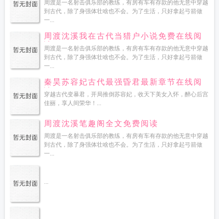
周渡是一名射击俱乐部的教练，有房有车有存款的他无意中穿越
到古代，除了身强体壮啥也不会。为了生活，只好拿起弓箭做
一...
周渡沈溪我在古代当猎户小说免费在线阅
读
周渡是一名射击俱乐部的教练，有房有车有存款的他无意中穿越
到古代，除了身强体壮啥也不会。为了生活，只好拿起弓箭做
一...
秦昊苏容妃古代最强昏君最新章节在线阅
读
穿越古代变暴君，开局推倒苏容妃，收天下美女入怀，醉心后宫
佳丽，享人间荣华！...
周渡沈溪笔趣阁全文免费阅读
周渡是一名射击俱乐部的教练，有房有车有存款的他无意中穿越
到古代，除了身强体壮啥也不会。为了生活，只好拿起弓箭做
一...
...