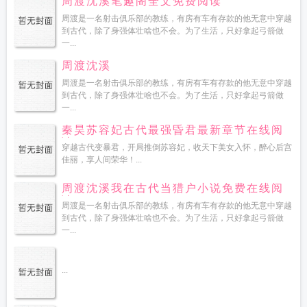
周渡沈溪笔趣阁全文免费阅读
周渡是一名射击俱乐部的教练，有房有车有存款的他无意中穿越
到古代，除了身强体壮啥也不会。为了生活，只好拿起弓箭做
一...
周渡沈溪
周渡是一名射击俱乐部的教练，有房有车有存款的他无意中穿越
到古代，除了身强体壮啥也不会。为了生活，只好拿起弓箭做
一...
秦昊苏容妃古代最强昏君最新章节在线阅
读
穿越古代变暴君，开局推倒苏容妃，收天下美女入怀，醉心后宫
佳丽，享人间荣华！...
周渡沈溪我在古代当猎户小说免费在线阅
读
周渡是一名射击俱乐部的教练，有房有车有存款的他无意中穿越
到古代，除了身强体壮啥也不会。为了生活，只好拿起弓箭做
一...
...