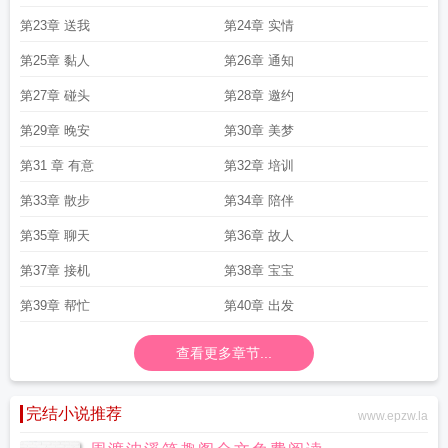
第23章 送我
第24章 实情
第25章 黏人
第26章 通知
第27章 碰头
第28章 邀约
第29章 晚安
第30章 美梦
第31 章 有意
第32章 培训
第33章 散步
第34章 陪伴
第35章 聊天
第36章 故人
第37章 接机
第38章 宝宝
第39章 帮忙
第40章 出发
查看更多章节...
完结小说推荐
www.epzw.la