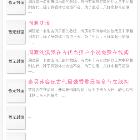
周渡是一名射击俱乐部的教练，有房有车有存款的他无意中穿越
到古代，除了身强体壮啥也不会。为了生活，只好拿起弓箭做
一...
周渡沈溪
周渡是一名射击俱乐部的教练，有房有车有存款的他无意中穿越
到古代，除了身强体壮啥也不会。为了生活，只好拿起弓箭做
一...
周渡沈溪我在古代当猎户小说免费在线阅
读
周渡是一名射击俱乐部的教练，有房有车有存款的他无意中穿越
到古代，除了身强体壮啥也不会。为了生活，只好拿起弓箭做
一...
秦昊苏容妃古代最强昏君最新章节在线阅
读
穿越古代变暴君，开局推倒苏容妃，收天下美女入怀，醉心后宫
佳丽，享人间荣华！...
...