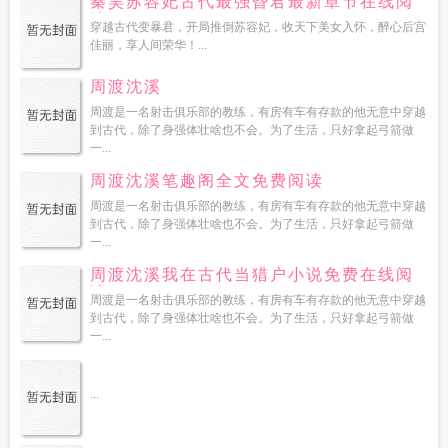
秦昊苏容妃古代最强昏君最新章节在线阅
读
穿越古代变暴君，开局推倒苏容妃，收天下美女入怀，醉心后宫
佳丽，享人间荣华！...
周渡沈溪
周渡是一名射击俱乐部的教练，有房有车有存款的他无意中穿越
到古代，除了身强体壮啥也不会。为了生活，只好拿起弓箭做
一...
周渡沈溪笔趣阁全文免费阅读
周渡是一名射击俱乐部的教练，有房有车有存款的他无意中穿越
到古代，除了身强体壮啥也不会。为了生活，只好拿起弓箭做
一...
周渡沈溪我在古代当猎户小说免费在线阅
读
周渡是一名射击俱乐部的教练，有房有车有存款的他无意中穿越
到古代，除了身强体壮啥也不会。为了生活，只好拿起弓箭做
一...
...