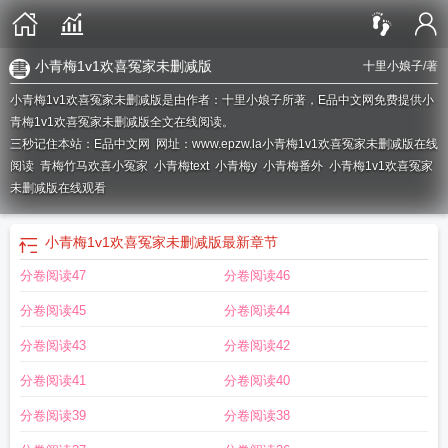
小青梅1v1欢喜冤家未删减版
十里小娘子
/著
小青梅1v1欢喜冤家未删减版是由作者：十里小娘子所著，E品中文网免费提供小
青梅1v1欢喜冤家未删减版全文在线阅读。
三秒记住本站：E品中文网 网址：www.epzw.la
小青梅1v1欢喜冤家未删减版在线
阅读
青梅竹马欢喜小冤家
小青梅text
小青梅y
小青梅番外
小青梅1v1欢喜冤家
未删减版在线观看
小青梅1v1欢喜冤家未删减版
最新章节
分卷阅读47
分卷阅读46
分卷阅读45
分卷阅读44
分卷阅读43
分卷阅读42
分卷阅读41
分卷阅读40
分卷阅读39
分卷阅读38